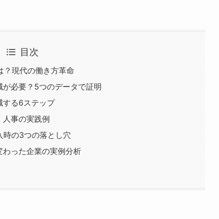
目次
とは？現代の働き方革命
軽減が必要？5つのデータで証明
減する6ステップ
業・人事の実践例
入時の3つの落とし穴
に変わった企業の実例分析