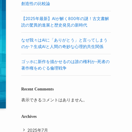
創造性の比較論
【2025年最新】AIが解く800年の謎！古文書解
読の驚異的進展と歴史発見の新時代
なぜ我々はAIに「ありがとう」と言ってしまう
のか？生成AIと人間の奇妙な心理的共生関係
ゴッホに新作を描かせるのは誰の権利か-死者の
著作権をめぐる倫理戦争
Recent Comments
表示できるコメントはありません。
Archives
2025年7月