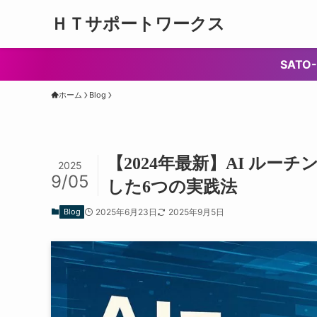
ＨＴサポートワークス
SAT
ホーム
Blog
【2024年最新】AI ルー
2025
9/05
した6つの実践法
Blog
2025年6月23日
2025年9月5日