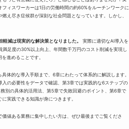
フィスワーカーは1日の労働時間の約60%をルーチンワークに
や燃え尽き症候群が深刻な社会問題となっています。しかし、
実際に適切なAI導入を
負担軽減は現実的な解決策となりました。
員満足度の30%以上向上、年間数千万円のコスト削減を実現し
用を進めることです。
ら具体的な導入手順まで、6章にわたって体系的に解説します
で導入の必要性をデータで確認、第3章では実践的な6ステップの
務別の具体的活用法、第5章で失敗回避のポイント、第6章で
ぐに実践できる知識が身につきます。
で価値ある業務に集中したい方は、ぜひ最後までご覧くださ