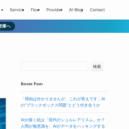
Service
Flow
Provider
AI-Blog
Contact
管庫へ
検索
Recent Posts
「理由は分かりませんが、これが答えです」AI
の”ブラックボックス問題”とどう付き合うか
AIが描く絵は「現代のシュルレアリスム」か？
人間が無意識を、AIがデータをハッキングする