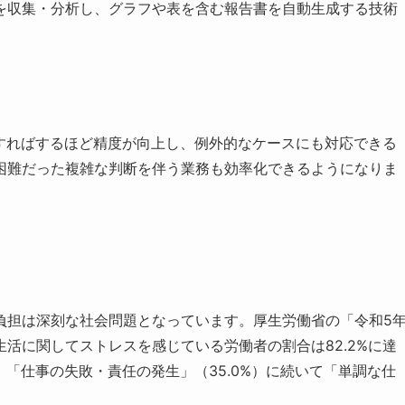
を収集・分析し、グラフや表を含む報告書を自動生成する技術
用すればするほど精度が向上し、例外的なケースにも対応できる
困難だった複雑な判断を伴う業務も効率化できるようになりま
負担は深刻な社会問題となっています。厚生労働省の「令和5
活に関してストレスを感じている労働者の割合は82.2%に達
、「仕事の失敗・責任の発生」（35.0%）に続いて「単調な仕