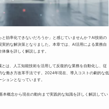
っと効率化できないだろうか」と感じていませんか？AI技術の
現実的な解決策となりました。本章では、AI活用による業務自
全体像を詳しく解説します。
軽減とは、人工知能技術を活用して反復的な業務を自動化し、従
な働き方改革手法です。2024年現在、導入コストの劇的な低
ーションとなっています。
、基本概念から現在の動向まで実践的な知識を詳しく解説してい