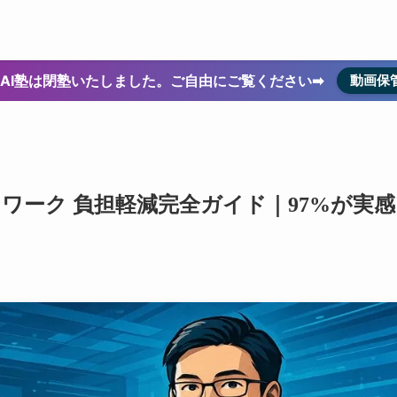
O-AI塾は閉塾いたしました。ご自由にご覧ください➡
動画保
チンワーク 負担軽減完全ガイド｜97%が実感