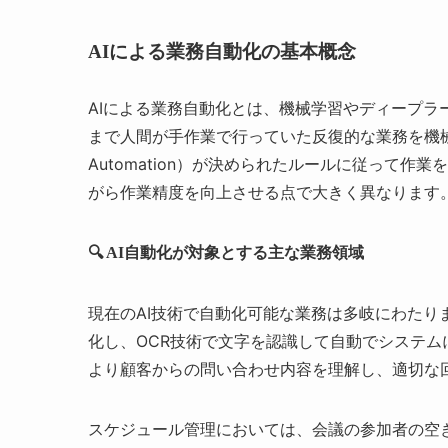
AIによる業務自動化の基本概念
AIによる業務自動化とは、機械学習やディープ
まで人間が手作業で行っていた反復的な業務を機械が代替
Automation）が決められたルールに従って
がら作業精度を向上させる点で大きく異なります
🔍 AI自動化が対象とする主な業務領域
現在のAI技術で自動化可能な業務は多岐にわた
化し、OCR技術で文字を認識して自動でシステ
より顧客からの問い合わせ内容を理解し、適切な
スケジュール管理においては、会議の参加者の空