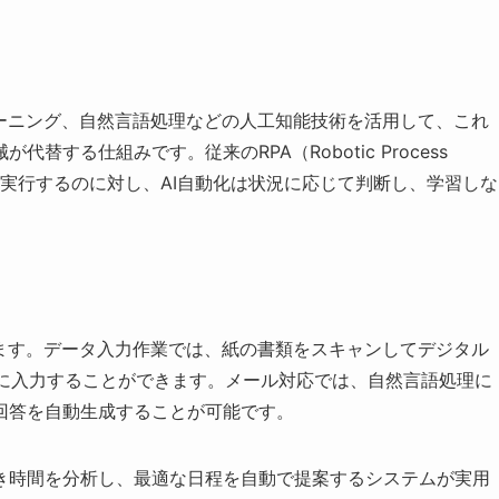
ラーニング、自然言語処理などの人工知能技術を活用して、これ
する仕組みです。従来のRPA（Robotic Process
作業を実行するのに対し、AI自動化は状況に応じて判断し、学習しな
。
ります。データ入力作業では、紙の書類をスキャンしてデジタル
ムに入力することができます。メール対応では、自然言語処理に
回答を自動生成することが可能です。
き時間を分析し、最適な日程を自動で提案するシステムが実用