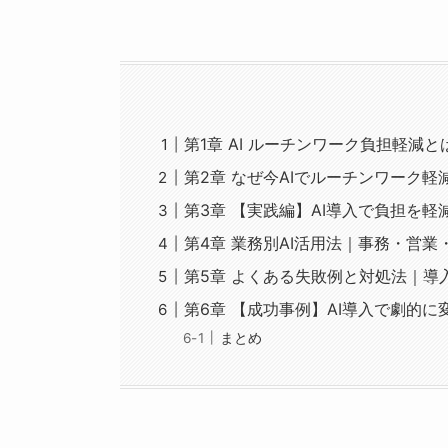
第1章 AI ルーチンワーク負担軽減
第2章 なぜ今AIでルーチンワーク
第3章 【実践編】AI導入で負担を軽
第4章 業務別AI活用法｜事務・営
第5章 よくある失敗例と対処法｜導
第6章 【成功事例】AI導入で劇的
まとめ