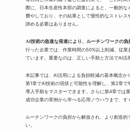
際に、日本生産性本部の調査によると、一般的なオ
費やしており、その結果として慢性的なストレス
諦める必要はありません。
AI技術の急速な発達により、ルーチンワークの
行った企業では、作業時間の50%以上削減、従業
ています。重要なのは、正しい手順と方法でAI活
本記事では、AI活用による負担軽減の基本概念か
第1章でAI技術の現状と可能性を理解し、第2章
導入手順をマスターできます。さらに第4章では業
成功企業の実例から学べる応用ノウハウまで、す
ルーチンワークの負担から解放され、より創造的
い。